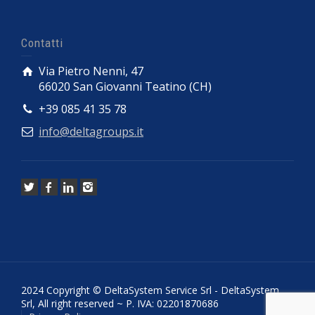
Contatti
Via Pietro Nenni, 47
66020 San Giovanni Teatino (CH)
+39 085 41 35 78
info@deltagroups.it
2024 Copyright © DeltaSystem Service Srl - DeltaSystem
Srl, All right reserved ~ P. IVA: 02201870686