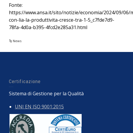
Fonte:
https://www.ansa.it/sito/notizie/economia/2024/09/06/m
con-lia-la-produttivita-cresce-tra-1-5_c7fde7d9-
78fa-4d0a-b395-4fcd2e285a31.html
News
Certificazione
Sistema di Gestione per la Qualità
UNI EN ISO 9001:2015