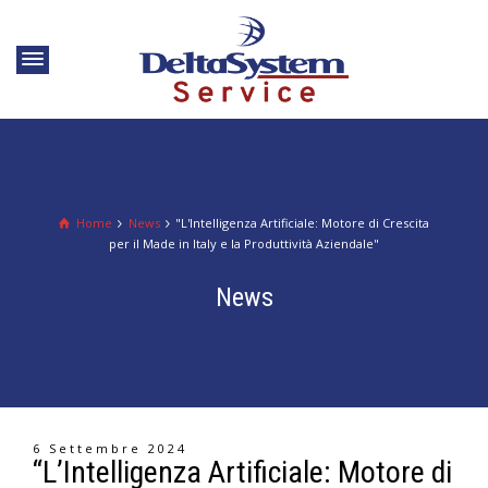
Home
News
"L'Intelligenza Artificiale: Motore di Crescita
per il Made in Italy e la Produttività Aziendale"
News
6 Settembre 2024
“L’Intelligenza Artificiale: Motore di