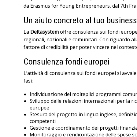
da Erasmus for Young Entrepreneurs, dal 7th Fr
Un aiuto concreto al tuo business 
La
Deltasystem
offre consulenza sui fondi europei
regionali, nazionali e comunitari. Con riguardo al
fattore di credibilità per poter vincere nel contes
Consulenza fondi europei
L’attività di consulenza sui fondi europei si avval
fasi:
Individuazione dei molteplici programmi comunit
Sviluppo delle relazioni internazionali per la r
europee
Stesura del progetto in lingua inglese, defini
competenti
Gestione e coordinamento dei progetti finanziat
Monitoraggio e rendicontazione delle spese s