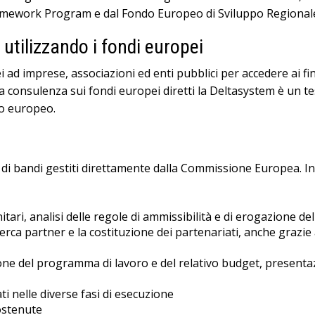
amework Program e dal Fondo Europeo di Sviluppo Regionale
utilizzando i fondi europei
 ad imprese, associazioni ed enti pubblici per accedere ai f
la consulenza sui fondi europei diretti la Deltasystem è un t
to europeo.
e di bandi gestiti direttamente dalla Commissione Europea. In p
ari, analisi delle regole di ammissibilità e di erogazione d
icerca partner e la costituzione dei partenariati, anche grazie
zione del programma di lavoro e del relativo budget, present
i nelle diverse fasi di esecuzione
ostenute