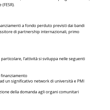
 (FESR).
inanziamenti a fondo perduto previsti dai bandi
essitore di partnership internazionali, primo
articolare, l’attività si sviluppa nelle seguenti
el finanziamento
 ad un significativo network di università e PMI
azione della domanda agli organi comunitari