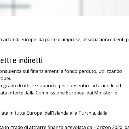
o ai fondi europei da parte di imprese, associazioni ed enti 
tti e indiretti
consulenza sui finanziamenti a fondo perduto, utilizzando
ropei.
in grado di offrire supporto per consentire ad aziende ed
lata offerte dalla Commissione Europea, dai Ministeri e
ata in tutta Europa, dall’Islanda alla Turchia, dalla
 stata in grado di attrarre finanza agevolata da Horizon 2020