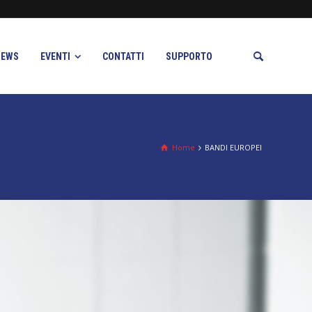
NEWS
EVENTI
CONTATTI
SUPPORTO
Home
BANDI EUROPEI