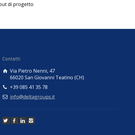
put di progetto
Contatti
Via Pietro Nenni, 47
66020 San Giovanni Teatino (CH)
+39 085 41 35 78
info@deltagroups.it