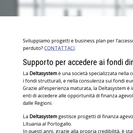
Sviluppiamo progetti e business plan per l’access
perduto?
CONTATTACI
.
Supporto per accedere ai fondi dire
La
Deltasystem
è una società specializzata nella 
i fondi strutturali, e nella consulenza sui fondi eu
Grazie all’esperienza maturata, la Deltasystem è 
enti di accedere alle opportunità di finanza agevo
dalle Regioni.
La
Deltasystem
gestisce progetti di finanza agevol
Lituania al Portogallo.
In questi anni, grazie alla propria credibilità, è