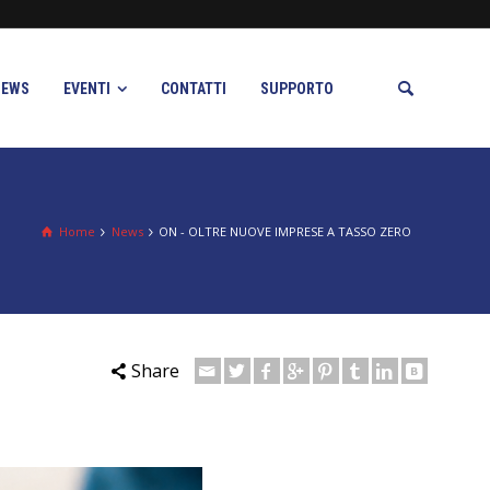
NEWS
EVENTI
CONTATTI
SUPPORTO
Home
News
ON - OLTRE NUOVE IMPRESE A TASSO ZERO
Share