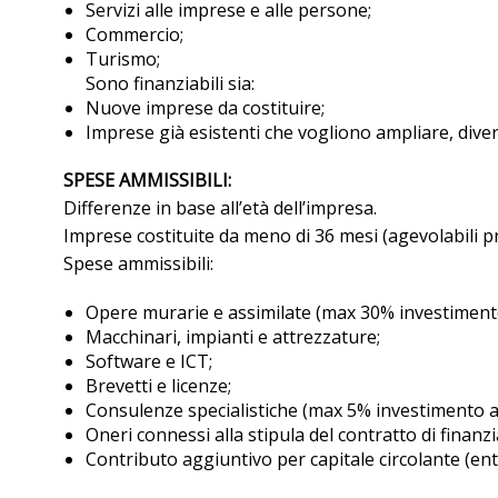
Servizi alle imprese e alle persone;
Commercio;
Turismo;
Sono finanziabili sia:
Nuove imprese da costituire;
Imprese già esistenti che vogliono ampliare, divers
SPESE AMMISSIBILI:
Differenze in base all’età dell’impresa.
Imprese costituite da meno di 36 mesi (agevolabili pr
Spese ammissibili:
Opere murarie e assimilate (max 30% investiment
Macchinari, impianti e attrezzature;
Software e ICT;
Brevetti e licenze;
Consulenze specialistiche (max 5% investimento a
Oneri connessi alla stipula del contratto di finanz
Contributo aggiuntivo per capitale circolante (ent