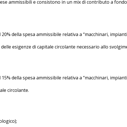
ese ammissibili e consistono in un mix di contributo a fond
20% della spesa ammissibile relativa a “macchinari, impianti
 delle esigenze di capitale circolante necessario allo svolgime
 15% della spesa ammissibile relativa a “macchinari, impianti
ale circolante.
ologico);