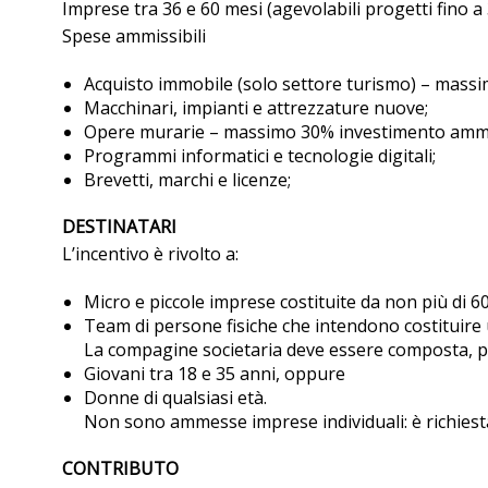
Imprese tra 36 e 60 mesi (agevolabili progetti fino a 
Spese ammissibili
Acquisto immobile (solo settore turismo) – mass
Macchinari, impianti e attrezzature nuove;
Opere murarie – massimo 30% investimento ammis
Programmi informatici e tecnologie digitali;
Brevetti, marchi e licenze;
DESTINATARI
L’incentivo è rivolto a:
Micro e piccole imprese costituite da non più di 6
Team di persone fisiche che intendono costituire 
La compagine societaria deve essere composta, per 
Giovani tra 18 e 35 anni, oppure
Donne di qualsiasi età.
Non sono ammesse imprese individuali: è richiest
CONTRIBUTO