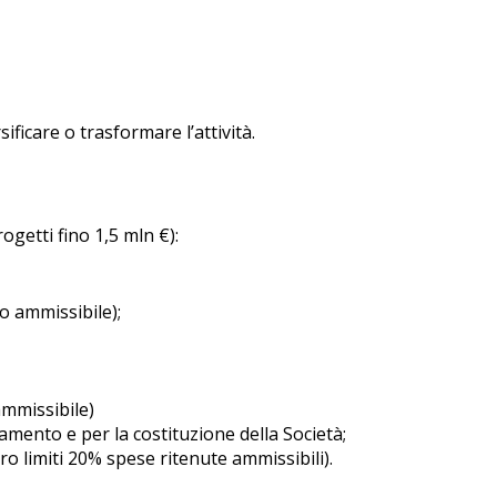
ificare o trasformare l’attività.
ogetti fino 1,5 mln €):
o ammissibile);
mmissibile)
iamento e per la costituzione della Società;
ro limiti 20% spese ritenute ammissibili).