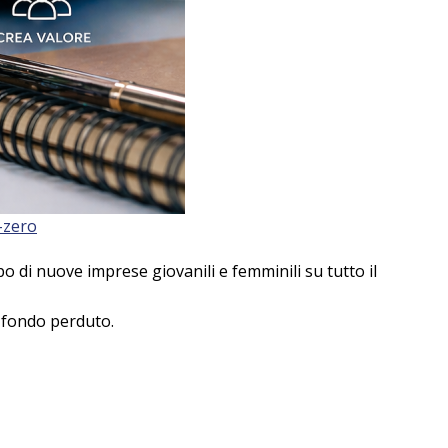
-zero
o di nuove imprese giovanili e femminili su tutto il
 fondo perduto.