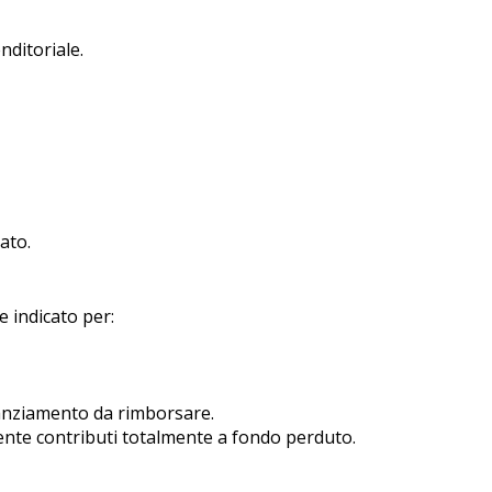
ditoriale.
ato.
 indicato per:
anziamento da rimborsare.
nte contributi totalmente a fondo perduto.