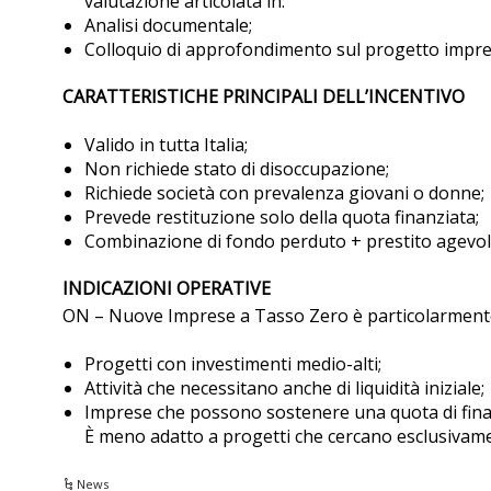
valutazione articolata in:
Analisi documentale;
Colloquio di approfondimento sul progetto impren
CARATTERISTICHE PRINCIPALI DELL’INCENTIVO
Valido in tutta Italia;
Non richiede stato di disoccupazione;
Richiede società con prevalenza giovani o donne;
Prevede restituzione solo della quota finanziata;
Combinazione di fondo perduto + prestito agevol
INDICAZIONI OPERATIVE
ON – Nuove Imprese a Tasso Zero è particolarmente
Progetti con investimenti medio-alti;
Attività che necessitano anche di liquidità iniziale;
Imprese che possono sostenere una quota di fin
È meno adatto a progetti che cercano esclusivame
News