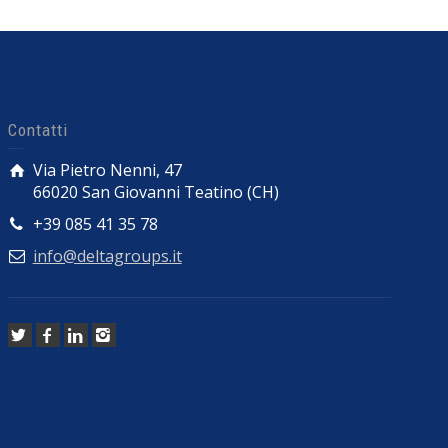
Contatti
Via Pietro Nenni, 47
66020 San Giovanni Teatino (CH)
+39 085 41 35 78
info@deltagroups.it