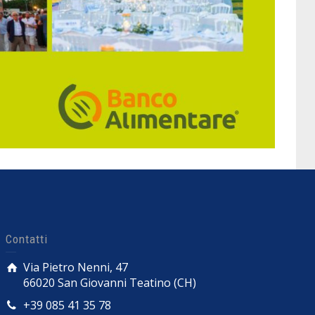
Contatti
Via Pietro Nenni, 47
66020 San Giovanni Teatino (CH)
+39 085 41 35 78