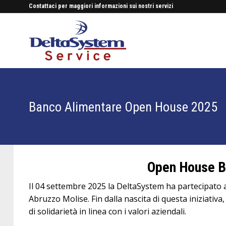
Contattaci per maggiori informazioni sui nostri servizi
Banco Alimentare Open House 2025
Open House B
Il 04 settembre 2025 la DeltaSystem ha partecipato 
Abruzzo Molise. Fin dalla nascita di questa iniziati
di solidarietà in linea con i valori aziendali.