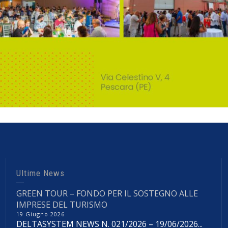
Ultime News
GREEN TOUR – FONDO PER IL SOSTEGNO ALLE
IMPRESE DEL TURISMO
19 Giugno 2026
DELTASYSTEM NEWS N. 021/2026 – 19/06/2026...