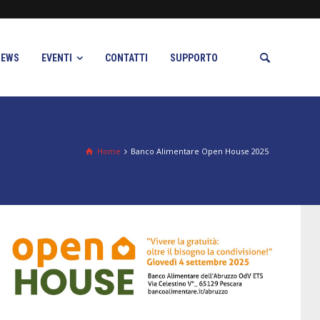
NEWS
EVENTI
CONTATTI
SUPPORTO
Home
Banco Alimentare Open House 2025