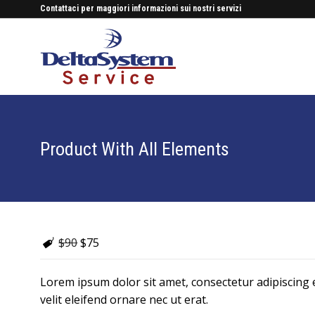
Contattaci per maggiori informazioni sui nostri servizi
Product With All Elements
$90
$75
Lorem ipsum dolor sit amet, consectetur adipiscing e
velit eleifend ornare nec ut erat.