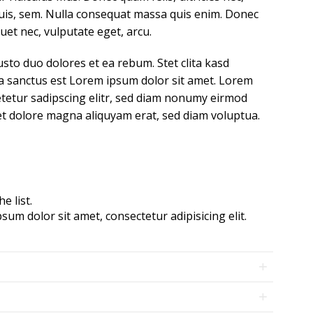
uis, sem. Nulla consequat massa quis enim. Donec
iquet nec, vulputate eget, arcu.
usto duo dolores et ea rebum. Stet clita kasd
a sanctus est Lorem ipsum dolor sit amet. Lorem
etetur sadipscing elitr, sed diam nonumy eirmod
et dolore magna aliquyam erat, sed diam voluptua.
e list.
um dolor sit amet, consectetur adipisicing elit.