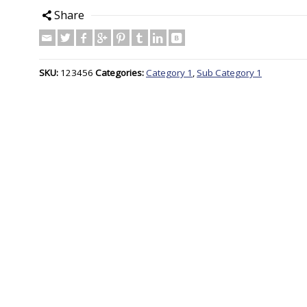
Share
SKU:
123456
Categories:
Category 1
,
Sub Category 1