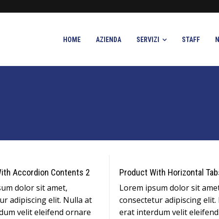
HOME
AZIENDA
SERVIZI
STAFF
ith Accordion Contents 2
Product With Horizontal Tab
um dolor sit amet,
Lorem ipsum dolor sit amet
r adipiscing elit. Nulla at
consectetur adipiscing elit.
rdum velit eleifend ornare
erat interdum velit eleifen