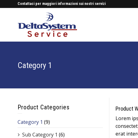
Contattaci per maggiori informazioni sui nostri servizi
Category 1
Product Categories
Product W
Lorem ips
Category 1
(9)
consectetu
erat inte
Sub Category 1
(6)