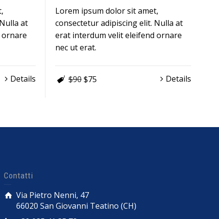
,
Lorem ipsum dolor sit amet,
 Nulla at
consectetur adipiscing elit. Nulla at
d ornare
erat interdum velit eleifend ornare
nec ut erat.
Details
Details
$90
$75
Contatti
Via Pietro Nenni, 47
66020 San Giovanni Teatino (CH)