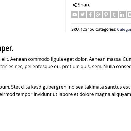
Share
SKU:
123456
Categories:
Categor
per.
g elit. Aenean commodo ligula eget dolor. Aenean massa. Cum
tricies nec, pellentesque eu, pretium quis, sem. Nulla conseq
ebum. Stet clita kasd gubergren, no sea takimata sanctus es
 eirmod tempor invidunt ut labore et dolore magna aliquyam 