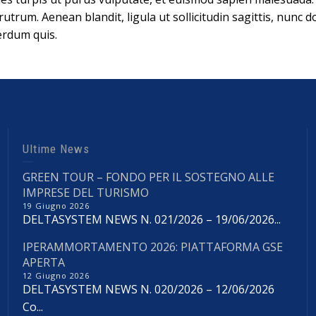
rutrum. Aenean blandit, ligula ut sollicitudin sagittis, nunc do
terdum quis.
Ultime News
GREEN TOUR – FONDO PER IL SOSTEGNO ALLE
IMPRESE DEL TURISMO
19 Giugno 2026
DELTASYSTEM NEWS N. 021/2026 – 19/06/2026...
IPERAMMORTAMENTO 2026: PIATTAFORMA GSE
APERTA
12 Giugno 2026
DELTASYSTEM NEWS N. 020/2026 – 12/06/2026
Co...