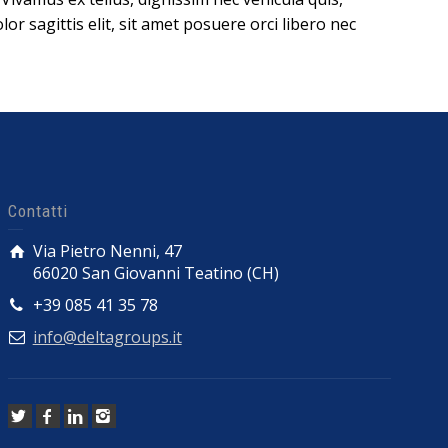
lor sagittis elit, sit amet posuere orci libero nec
Contatti
Via Pietro Nenni, 47
66020 San Giovanni Teatino (CH)
+39 085 41 35 78
info@deltagroups.it